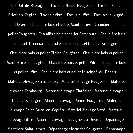
lait Dol-de-Bretagne
-
Taxi lait Pleine-Fougères
-
Taxi lait Saint-
Brice-en-Coglès
-
Taxi lait Vitré
-
Taxi lait Liffré
-
Taxi lait Louvigné-
du-Désert
-
Chaudière bois et pellet Saint James
-
Chaudière bois et
pellet Fougères
-
Chaudière bois et pellet Combourg
-
Chaudière bois
et pellet Tinténiac
-
Chaudière bois et pellet Dol-de-Bretagne
-
Chaudière bois et pellet Pleine-Fougères
-
Chaudière bois et pellet
Saint-Brice-en-Coglès
-
Chaudière bois et pellet Vitré
-
Chaudière bois
et pellet Liffré
-
Chaudière bois et pellet Louvigné-du-Désert
-
Matériel élevage Saint James
-
Matériel élevage Fougères
-
Matériel
élevage Combourg
-
Matériel élevage Tinténiac
-
Matériel élevage
Dol-de-Bretagne
-
Matériel élevage Pleine-Fougères
-
Matériel
élevage Saint-Brice-en-Coglès
-
Matériel élevage Vitré
-
Matériel
élevage Liffré
-
Matériel élevage Louvigné-du-Désert
-
Dépannage
électricité Saint James
-
Dépannage électricité Fougères
-
Dépannage