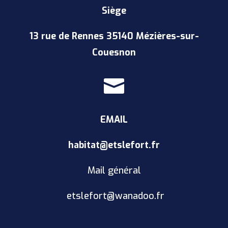
Siège
13 rue de Rennes 35140 Mézières-sur-
Couesnon

EMAIL
habitat@etslefort.fr
Mail général
etslefort@wanadoo.fr