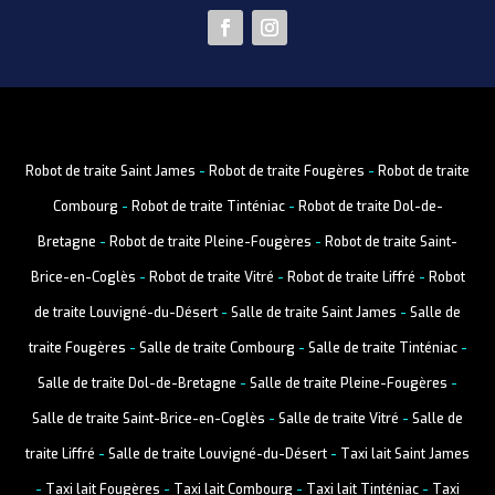
Robot de traite Saint James
-
Robot de traite Fougères
-
Robot de traite
Combourg
-
Robot de traite Tinténiac
-
Robot de traite Dol-de-
Bretagne
-
Robot de traite Pleine-Fougères
-
Robot de traite Saint-
Brice-en-Coglès
-
Robot de traite Vitré
-
Robot de traite Liffré
-
Robot
de traite Louvigné-du-Désert
-
Salle de traite Saint James
-
Salle de
traite Fougères
-
Salle de traite Combourg
-
Salle de traite Tinténiac
-
Salle de traite Dol-de-Bretagne
-
Salle de traite Pleine-Fougères
-
Salle de traite Saint-Brice-en-Coglès
-
Salle de traite Vitré
-
Salle de
traite Liffré
-
Salle de traite Louvigné-du-Désert
-
Taxi lait Saint James
-
Taxi lait Fougères
-
Taxi lait Combourg
-
Taxi lait Tinténiac
-
Taxi