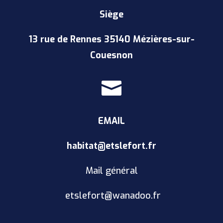
Siège
13 rue de Rennes 35140 Mézières-sur-
Couesnon

EMAIL
habitat@etslefort.fr
Mail général
etslefort@wanadoo.fr