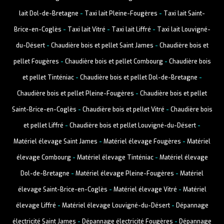
lait Dol-de-Bretagne
-
Taxi lait Pleine-Fougères
-
Taxi lait Saint-
Brice-en-Coglès
-
Taxi lait Vitré
-
Taxi lait Liffré
-
Taxi lait Louvigné-
du-Désert
-
Chaudière bois et pellet Saint James
-
Chaudière bois et
pellet Fougères
-
Chaudière bois et pellet Combourg
-
Chaudière bois
et pellet Tinténiac
-
Chaudière bois et pellet Dol-de-Bretagne
-
Chaudière bois et pellet Pleine-Fougères
-
Chaudière bois et pellet
Saint-Brice-en-Coglès
-
Chaudière bois et pellet Vitré
-
Chaudière bois
et pellet Liffré
-
Chaudière bois et pellet Louvigné-du-Désert
-
Matériel élevage Saint James
-
Matériel élevage Fougères
-
Matériel
élevage Combourg
-
Matériel élevage Tinténiac
-
Matériel élevage
Dol-de-Bretagne
-
Matériel élevage Pleine-Fougères
-
Matériel
élevage Saint-Brice-en-Coglès
-
Matériel élevage Vitré
-
Matériel
élevage Liffré
-
Matériel élevage Louvigné-du-Désert
-
Dépannage
électricité Saint James
-
Dépannage électricité Fougères
-
Dépannage