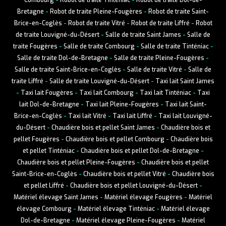
Combourg
-
Robot de traite Tinténiac
-
Robot de traite Dol-de-
Bretagne
-
Robot de traite Pleine-Fougères
-
Robot de traite Saint-
Brice-en-Coglès
-
Robot de traite Vitré
-
Robot de traite Liffré
-
Robot
de traite Louvigné-du-Désert
-
Salle de traite Saint James
-
Salle de
traite Fougères
-
Salle de traite Combourg
-
Salle de traite Tinténiac
-
Salle de traite Dol-de-Bretagne
-
Salle de traite Pleine-Fougères
-
Salle de traite Saint-Brice-en-Coglès
-
Salle de traite Vitré
-
Salle de
traite Liffré
-
Salle de traite Louvigné-du-Désert
-
Taxi lait Saint James
-
Taxi lait Fougères
-
Taxi lait Combourg
-
Taxi lait Tinténiac
-
Taxi
lait Dol-de-Bretagne
-
Taxi lait Pleine-Fougères
-
Taxi lait Saint-
Brice-en-Coglès
-
Taxi lait Vitré
-
Taxi lait Liffré
-
Taxi lait Louvigné-
du-Désert
-
Chaudière bois et pellet Saint James
-
Chaudière bois et
pellet Fougères
-
Chaudière bois et pellet Combourg
-
Chaudière bois
et pellet Tinténiac
-
Chaudière bois et pellet Dol-de-Bretagne
-
Chaudière bois et pellet Pleine-Fougères
-
Chaudière bois et pellet
Saint-Brice-en-Coglès
-
Chaudière bois et pellet Vitré
-
Chaudière bois
et pellet Liffré
-
Chaudière bois et pellet Louvigné-du-Désert
-
Matériel élevage Saint James
-
Matériel élevage Fougères
-
Matériel
élevage Combourg
-
Matériel élevage Tinténiac
-
Matériel élevage
Dol-de-Bretagne
-
Matériel élevage Pleine-Fougères
-
Matériel