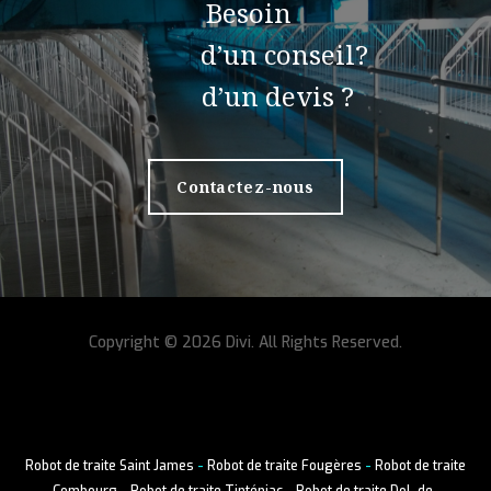
Besoin
d’un conseil?
d’un devis ?
Contactez-nous
Copyright © 2026 Divi. All Rights Reserved.
Robot de traite Saint James
-
Robot de traite Fougères
-
Robot de traite