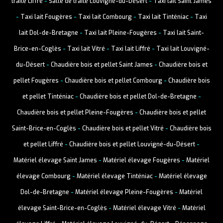
traite Liffré
-
Salle de traite Louvigné-du-Désert
-
Taxi lait Saint James
-
Taxi lait Fougères
-
Taxi lait Combourg
-
Taxi lait Tinténiac
-
Taxi
lait Dol-de-Bretagne
-
Taxi lait Pleine-Fougères
-
Taxi lait Saint-
Brice-en-Coglès
-
Taxi lait Vitré
-
Taxi lait Liffré
-
Taxi lait Louvigné-
du-Désert
-
Chaudière bois et pellet Saint James
-
Chaudière bois et
pellet Fougères
-
Chaudière bois et pellet Combourg
-
Chaudière bois
et pellet Tinténiac
-
Chaudière bois et pellet Dol-de-Bretagne
-
Chaudière bois et pellet Pleine-Fougères
-
Chaudière bois et pellet
Saint-Brice-en-Coglès
-
Chaudière bois et pellet Vitré
-
Chaudière bois
et pellet Liffré
-
Chaudière bois et pellet Louvigné-du-Désert
-
Matériel élevage Saint James
-
Matériel élevage Fougères
-
Matériel
élevage Combourg
-
Matériel élevage Tinténiac
-
Matériel élevage
Dol-de-Bretagne
-
Matériel élevage Pleine-Fougères
-
Matériel
élevage Saint-Brice-en-Coglès
-
Matériel élevage Vitré
-
Matériel