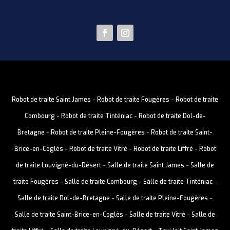
Robot de traite Saint James
-
Robot de traite Fougères
-
Robot de traite
Combourg
-
Robot de traite Tinténiac
-
Robot de traite Dol-de-
Bretagne
-
Robot de traite Pleine-Fougères
-
Robot de traite Saint-
Brice-en-Coglès
-
Robot de traite Vitré
-
Robot de traite Liffré
-
Robot
de traite Louvigné-du-Désert
-
Salle de traite Saint James
-
Salle de
traite Fougères
-
Salle de traite Combourg
-
Salle de traite Tinténiac
-
Salle de traite Dol-de-Bretagne
-
Salle de traite Pleine-Fougères
-
Salle de traite Saint-Brice-en-Coglès
-
Salle de traite Vitré
-
Salle de